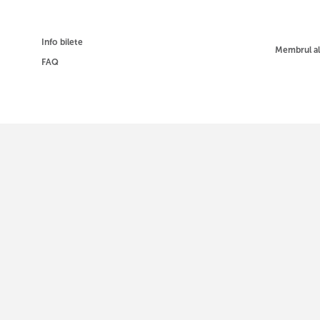
Info bilete
Membrul a
FAQ