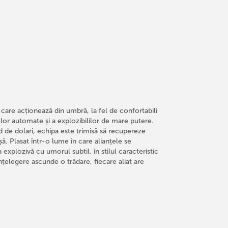
 care acționează din umbră, la fel de confortabili
lor automate și a explozibililor de mare putere.
 de dolari, echipa este trimisă să recupereze
șă. Plasat într-o lume în care alianțele se
explozivă cu umorul subtil, în stilul caracteristic
nțelegere ascunde o trădare, fiecare aliat are