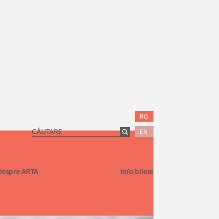
RO
EN
Despre ARTA
Info bilete