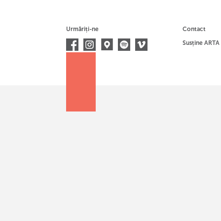
Urmăriți-ne
Contact
Susține ARTA