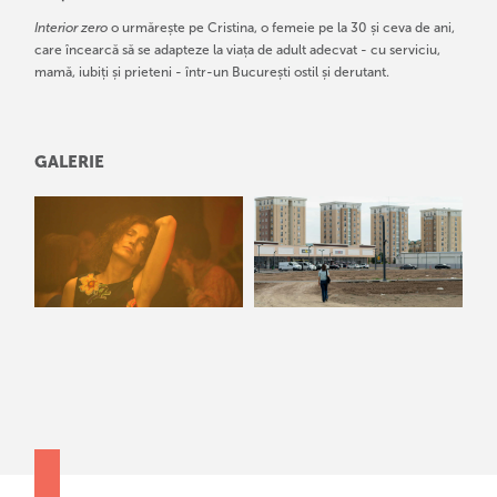
Interior zero
o urmărește pe Cristina, o femeie pe la 30 și ceva de ani,
care încearcă să se adapteze la viața de adult adecvat - cu serviciu,
mamă, iubiți și prieteni - într-un București ostil și derutant.
GALERIE