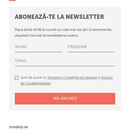
ABONEAZĂ-TE LA NEWSLETTER
Dacă doriți să fiți la curent cu cele mai noi știri și evenimente,
vă puteți înscrieți la newsletterul nostru:
Sunt de acord cu
Termenii și Condițiile de Utilizare
și
Politica
de Confidențialitate
Urmăriți-ne