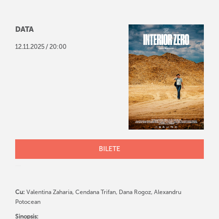
DATA
/
12
.
11
.
2025
20:00
BILETE
Cu:
Valentina Zaharia, Cendana Trifan, Dana Rogoz, Alexandru
Potocean
Sinopsis: