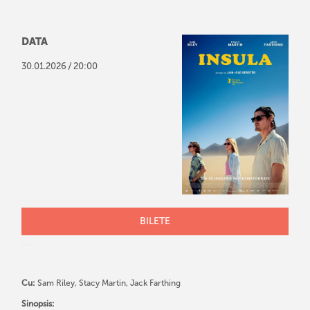
DATA
/
30
.
01
.
2026
20:00
BILETE
Cu:
Sam Riley, Stacy Martin, Jack Farthing
Sinopsis: