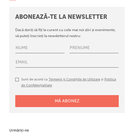
ABONEAZĂ-TE LA NEWSLETTER
Dacă doriți să fiți la curent cu cele mai noi știri și evenimente,
vă puteți înscrieți la newsletterul nostru:
Sunt de acord cu
Termenii și Condițiile de Utilizare
și
Politica
de Confidențialitate
Urmăriți-ne