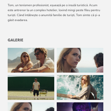
Tom, un tenismen profesionist, eșuează pe o insulă turistică. Acum
este antrenor la un complex hotelier, lovind mingi peste fileu pentru
turiști. Când întâlnește o anumită familie de turiști, Tom simte că și-a
găsit evadarea.
GALERIE