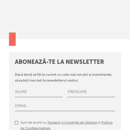
ABONEAZĂ-TE LA NEWSLETTER
Dacă doriți să fiți la curent cu cele mai noi știri și evenimente,
vă puteți înscrieți la newsletterul nostru:
Sunt de acord cu
Termenii și Condițiile de Utilizare
și
Politica
de Confidențialitate