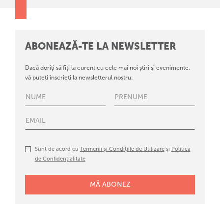
ABONEAZĂ-TE LA NEWSLETTER
Dacă doriți să fiți la curent cu cele mai noi știri și evenimente,
vă puteți înscrieți la newsletterul nostru:
Sunt de acord cu
Termenii și Condițiile de Utilizare
și
Politica
de Confidențialitate