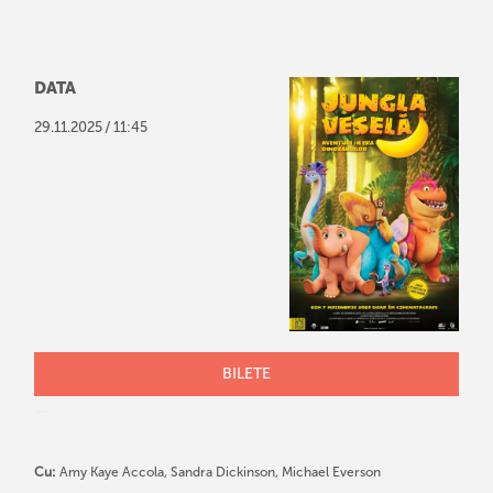
DATA
/
29
.
11
.
2025
11:45
BILETE
Cu:
Amy Kaye Accola, Sandra Dickinson, Michael Everson