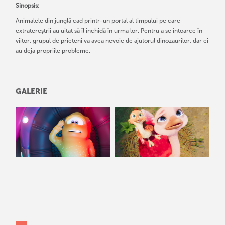
Sinopsis:
Animalele din junglă cad printr-un portal al timpului pe care
extratereștrii au uitat să îl închidă în urma lor. Pentru a se întoarce în
viitor, grupul de prieteni va avea nevoie de ajutorul dinozaurilor, dar ei
au deja propriile probleme.
GALERIE