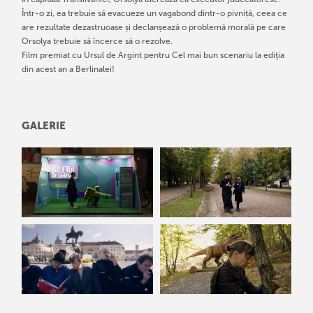
Într-o zi, ea trebuie să evacueze un vagabond dintr-o pivniță, ceea ce
are rezultate dezastruoase și declanșează o problemă morală pe care
Orsolya trebuie să încerce să o rezolve.
Film premiat cu Ursul de Argint pentru Cel mai bun scenariu la ediţia
din acest an a Berlinalei!
GALERIE