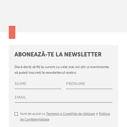
ABONEAZĂ-TE LA NEWSLETTER
Dacă doriți să fiți la curent cu cele mai noi știri și evenimente,
vă puteți înscrieți la newsletterul nostru:
Sunt de acord cu
Termenii și Condițiile de Utilizare
și
Politica
de Confidențialitate