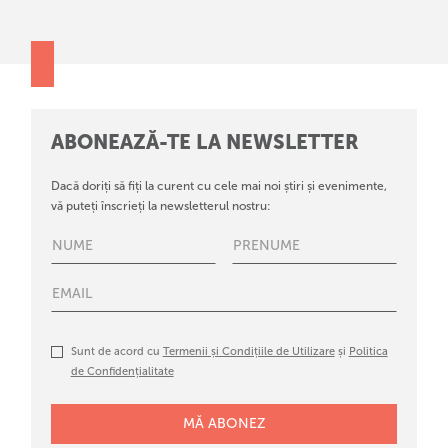
ABONEAZĂ-TE LA NEWSLETTER
Dacă doriți să fiți la curent cu cele mai noi știri și evenimente,
vă puteți înscrieți la newsletterul nostru:
Sunt de acord cu
Termenii și Condițiile de Utilizare
și
Politica
de Confidențialitate