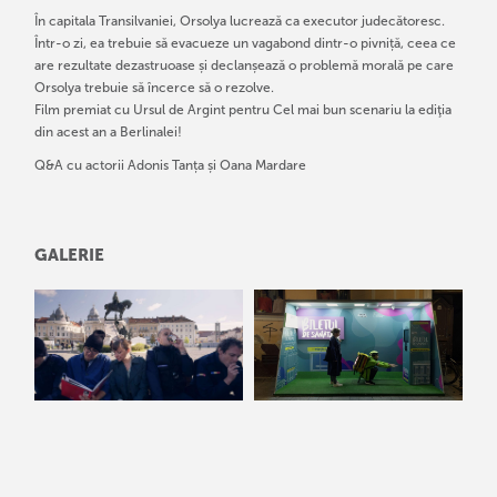
În capitala Transilvaniei, Orsolya lucrează ca executor judecătoresc.
Într-o zi, ea trebuie să evacueze un vagabond dintr-o pivniță, ceea ce
are rezultate dezastruoase și declanșează o problemă morală pe care
Orsolya trebuie să încerce să o rezolve.
Film premiat cu Ursul de Argint pentru Cel mai bun scenariu la ediţia
din acest an a Berlinalei!
Q&A cu actorii Adonis Tanța și Oana Mardare
GALERIE