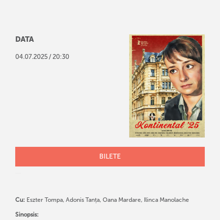
DATA
/
04
.
07
.
2025
20:30
BILETE
Cu:
Eszter Tompa, Adonis Tanța, Oana Mardare, Ilinca Manolache
Sinopsis: