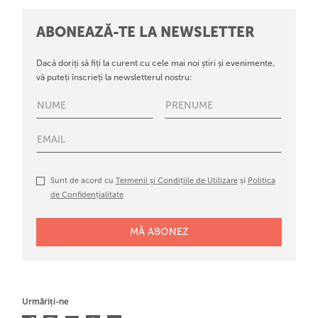
ABONEAZĂ-TE LA NEWSLETTER
Dacă doriți să fiți la curent cu cele mai noi știri și evenimente,
vă puteți înscrieți la newsletterul nostru:
Sunt de acord cu
Termenii și Condițiile de Utilizare
și
Politica
de Confidențialitate
Urmăriți-ne