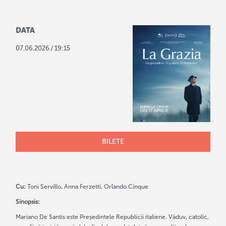
DATA
/
07
.
06
.
2026
19:15
BILETE
Cu:
Toni Servillo, Anna Ferzetti, Orlando Cinque
Sinopsis:
Mariano De Santis este Președintele Republicii italiene. Văduv, catolic,