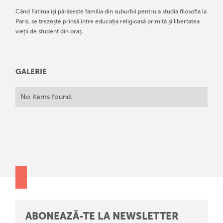
Când Fatima își părăsește familia din suburbii pentru a studia filosofia la
Paris, se trezește prinsă între educația religioasă primită și libertatea
vieții de student din oraș.
GALERIE
No items found.
ABONEAZĂ-TE LA NEWSLETTER