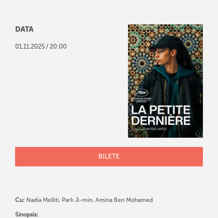
DATA
/
01
.
11
.
2025
20:00
BILETE
Cu:
Nadia Melliti, Park Ji-min, Amina Ben Mohamed
Sinopsis: