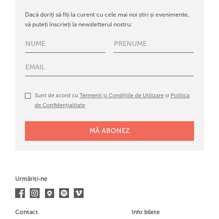
Dacă doriți să fiți la curent cu cele mai noi știri și evenimente,
vă puteți înscrieți la newsletterul nostru:
Sunt de acord cu
Termenii și Condițiile de Utilizare
și
Politica
de Confidențialitate
Urmăriți-ne
Contact
Info bilete