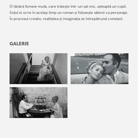
O tânără femeie mută, care trăiește într-un sat mic, așteaptă un copil.
Soțul ei scrie în același timp un roman și folosește sătenii ca personaje.
În procesul creativ, realitatea și imaginația se întrepătrund constant.
GALERIE