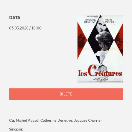
DATA
/
03
.
03
.
2026
18:00
BILETE
Cu:
Michel Piccoli, Catherine Deneuve, Jacques Charrier
Sinopsis: