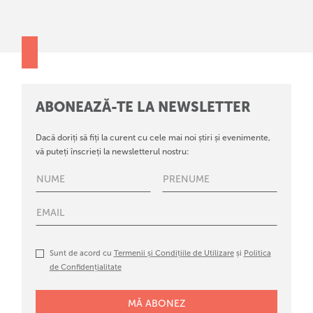
ABONEAZĂ-TE LA NEWSLETTER
Dacă doriți să fiți la curent cu cele mai noi știri și evenimente,
vă puteți înscrieți la newsletterul nostru:
Sunt de acord cu
Termenii și Condițiile de Utilizare
și
Politica
de Confidențialitate