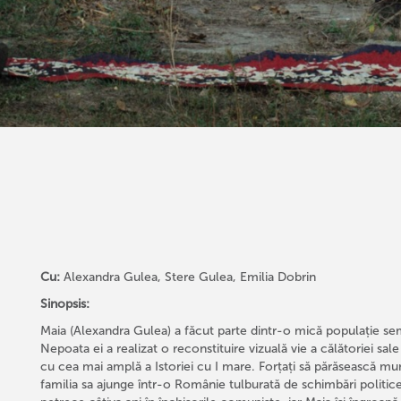
Cu:
Alexandra Gulea, Stere Gulea, Emilia Dobrin
Sinopsis:
Maia (Alexandra Gulea) a făcut parte dintr-o mică populație sem
Nepoata ei a realizat o reconstituire vizuală vie a călătoriei sa
cu cea mai amplă a Istoriei cu I mare. Forțați să părăsească mu
familia sa ajunge într-o Românie tulburată de schimbări politi