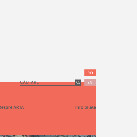
RO
EN
Despre ARTA
Info bilete