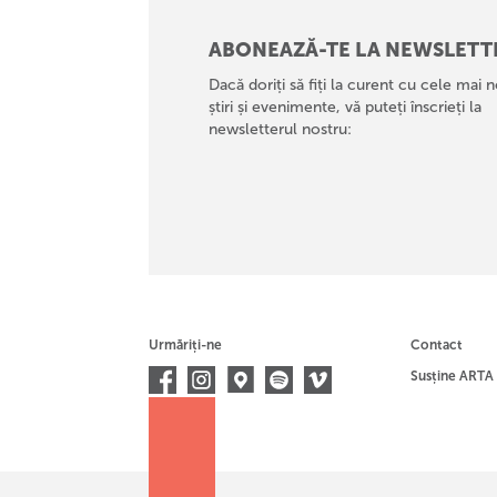
ABONEAZĂ-TE LA NEWSLETT
Dacă doriți să fiți la curent cu cele mai n
știri și evenimente, vă puteți înscrieți la
newsletterul nostru:
Urmăriți-ne
Contact
Susține ARTA