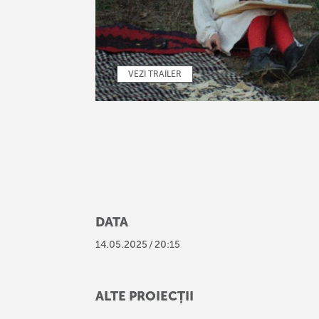
VEZI TRAILER
DATA
14
.
05
.
2025
/
20:15
ALTE PROIECȚII