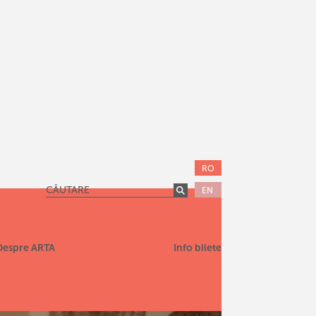
RO
EN
Despre ARTA
Info bilete