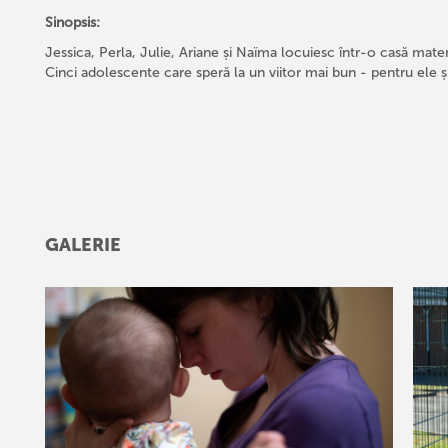
Sinopsis:
Jessica, Perla, Julie, Ariane și Naïma locuiesc într-o casă mater
Cinci adolescente care speră la un viitor mai bun - pentru ele și
GALERIE