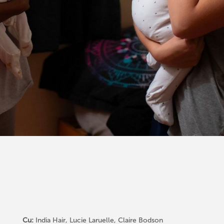
Cu:
India Hair, Lucie Laruelle, Claire Bodson