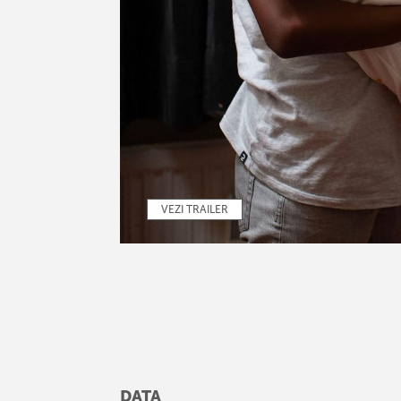
VEZI TRAILER
DATA