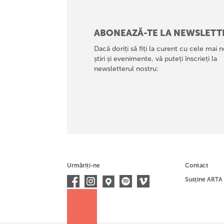
ABONEAZĂ-TE LA NEWSLETT
Dacă doriți să fiți la curent cu cele mai n
știri și evenimente, vă puteți înscrieți la
newsletterul nostru:
Urmăriți-ne
Contact
Susține ARTA