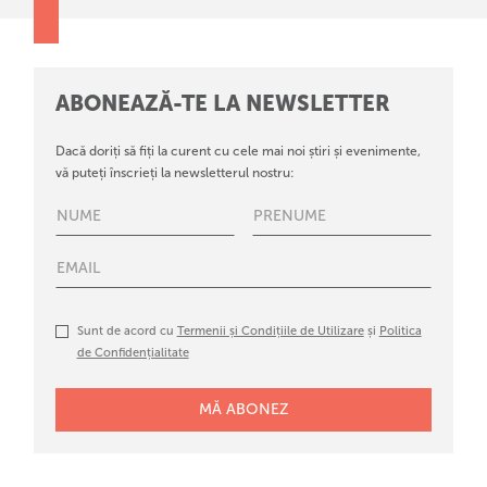
ABONEAZĂ-TE LA NEWSLETTER
Dacă doriți să fiți la curent cu cele mai noi știri și evenimente,
vă puteți înscrieți la newsletterul nostru:
Sunt de acord cu
Termenii și Condițiile de Utilizare
și
Politica
de Confidențialitate