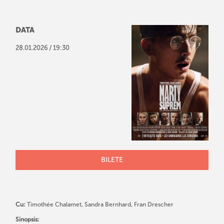
DATA
/
28
.
01
.
2026
19:30
BILETE
Cu:
Timothée Chalamet, Sandra Bernhard, Fran Drescher
Sinopsis: