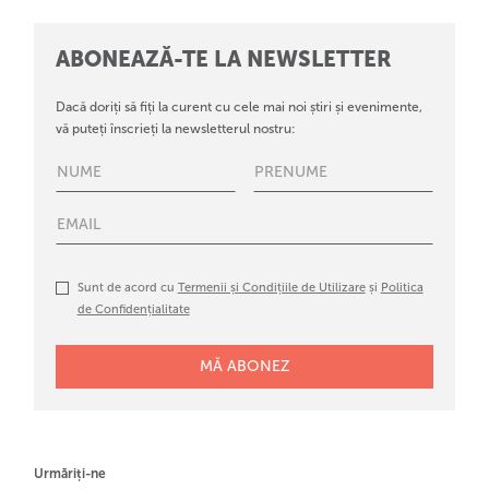
ABONEAZĂ-TE LA NEWSLETTER
Dacă doriți să fiți la curent cu cele mai noi știri și evenimente,
vă puteți înscrieți la newsletterul nostru:
Sunt de acord cu
Termenii și Condițiile de Utilizare
și
Politica
de Confidențialitate
Urmăriți-ne