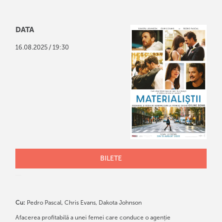
DATA
/
16
.
08
.
2025
19:30
BILETE
Cu:
Pedro Pascal, Chris Evans, Dakota Johnson
Afacerea profitabilă a unei femei care conduce o agenție