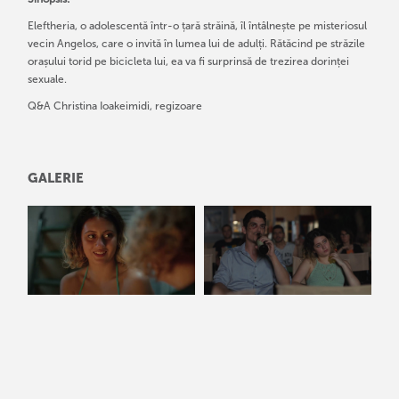
Eleftheria, o adolescentă într-o țară străină, îl întâlnește pe misteriosul
vecin Angelos, care o invită în lumea lui de adulți. Rătăcind pe străzile
orașului torid pe bicicleta lui, ea va fi surprinsă de trezirea dorinței
sexuale.
Q&A Christina Ioakeimidi, regizoare
GALERIE