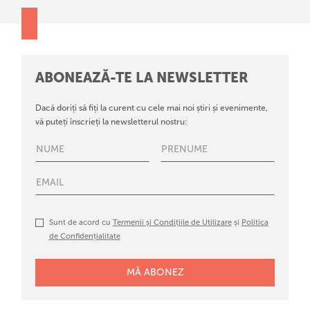
ABONEAZĂ-TE LA NEWSLETTER
Dacă doriți să fiți la curent cu cele mai noi știri și evenimente,
vă puteți înscrieți la newsletterul nostru:
Sunt de acord cu
Termenii și Condițiile de Utilizare
și
Politica
de Confidențialitate