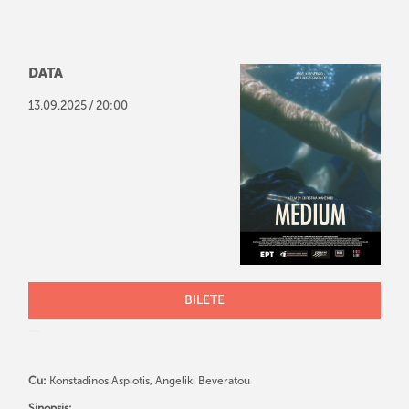
DATA
/
13
.
09
.
2025
20:00
BILETE
Cu:
Konstadinos Aspiotis, Angeliki Beveratou
Sinopsis: