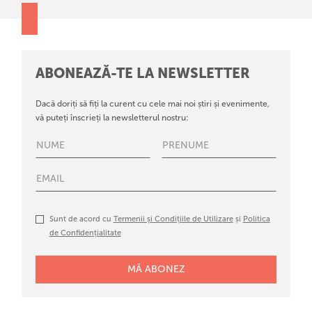
ABONEAZĂ-TE LA NEWSLETTER
Dacă doriți să fiți la curent cu cele mai noi știri și evenimente,
vă puteți înscrieți la newsletterul nostru:
Sunt de acord cu
Termenii și Condițiile de Utilizare
și
Politica
de Confidențialitate