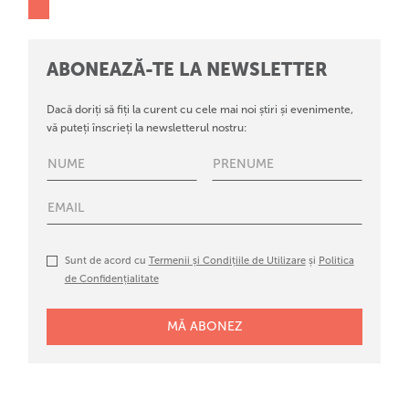
ABONEAZĂ-TE LA NEWSLETTER
Dacă doriți să fiți la curent cu cele mai noi știri și evenimente,
vă puteți înscrieți la newsletterul nostru:
Sunt de acord cu
Termenii și Condițiile de Utilizare
și
Politica
de Confidențialitate