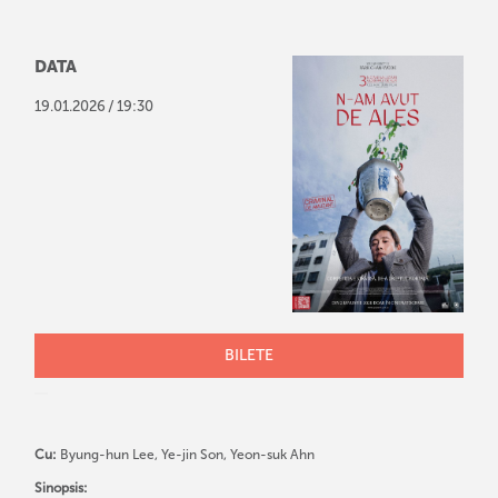
DATA
/
19
.
01
.
2026
19:30
BILETE
Cu:
Byung-hun Lee, Ye-jin Son, Yeon-suk Ahn
Sinopsis: