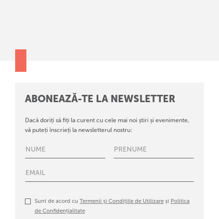
ABONEAZĂ-TE LA NEWSLETTER
Dacă doriți să fiți la curent cu cele mai noi știri și evenimente,
vă puteți înscrieți la newsletterul nostru:
Sunt de acord cu
Termenii și Condițiile de Utilizare
și
Politica
de Confidențialitate