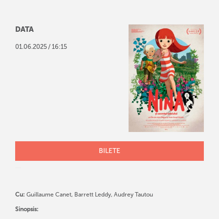
DATA
/
01
.
06
.
2025
16:15
BILETE
Cu:
Guillaume Canet, Barrett Leddy, Audrey Tautou
Sinopsis: