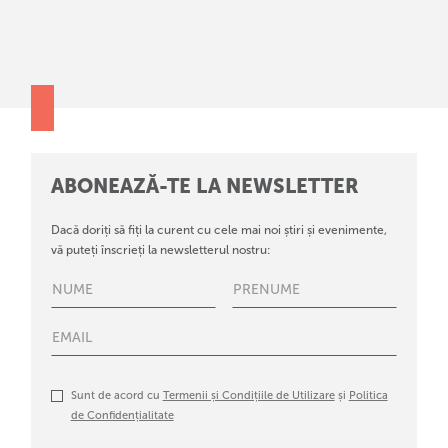
ABONEAZĂ-TE LA NEWSLETTER
Dacă doriți să fiți la curent cu cele mai noi știri și evenimente,
vă puteți înscrieți la newsletterul nostru:
Sunt de acord cu
Termenii și Condițiile de Utilizare
și
Politica
de Confidențialitate