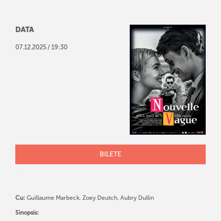
DATA
/
07
.
12
.
2025
19:30
BILETE
Cu:
Guillaume Marbeck, Zoey Deutch, Aubry Dullin
Sinopsis: