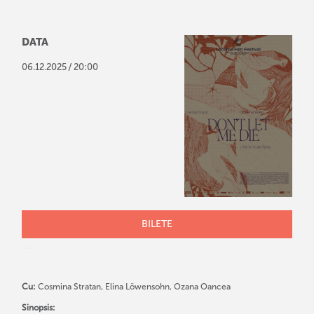
DATA
/
06
.
12
.
2025
20:00
BILETE
Cu:
Cosmina Stratan, Elina Löwensohn, Ozana Oancea
Sinopsis: