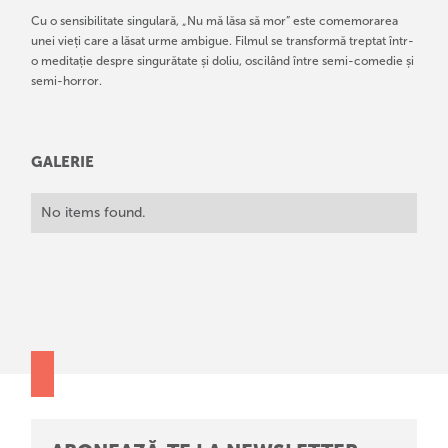
Cu o sensibilitate singulară, „Nu mă lăsa să mor” este comemorarea
unei vieți care a lăsat urme ambigue. Filmul se transformă treptat într-
o meditație despre singurătate și doliu, oscilând între semi-comedie și
semi-horror.
GALERIE
No items found.