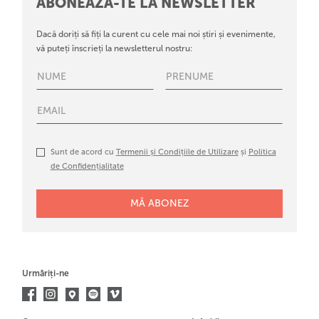
ABONEAZĂ-TE LA NEWSLETTER
Dacă doriți să fiți la curent cu cele mai noi știri și evenimente,
vă puteți înscrieți la newsletterul nostru:
Sunt de acord cu
Termenii și Condițiile de Utilizare
și
Politica
de Confidențialitate
Urmăriți-ne