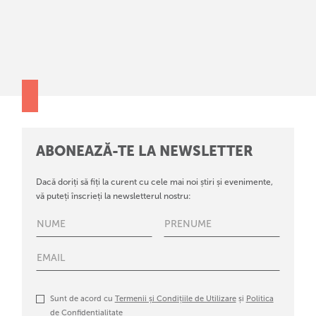
ABONEAZĂ-TE LA NEWSLETTER
Dacă doriți să fiți la curent cu cele mai noi știri și evenimente,
vă puteți înscrieți la newsletterul nostru:
Sunt de acord cu
Termenii și Condițiile de Utilizare
și
Politica
de Confidențialitate