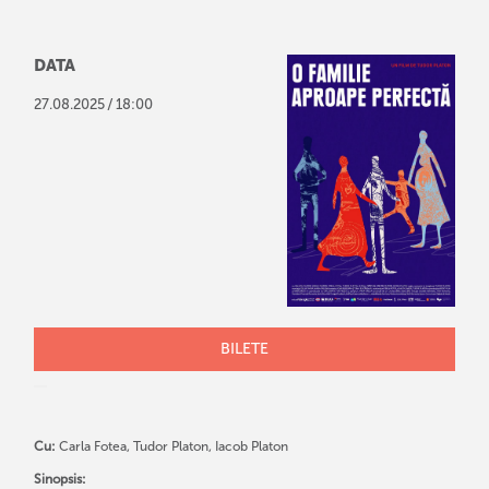
DATA
/
27
.
08
.
2025
18:00
BILETE
Cu:
Carla Fotea, Tudor Platon, Iacob Platon
Sinopsis: