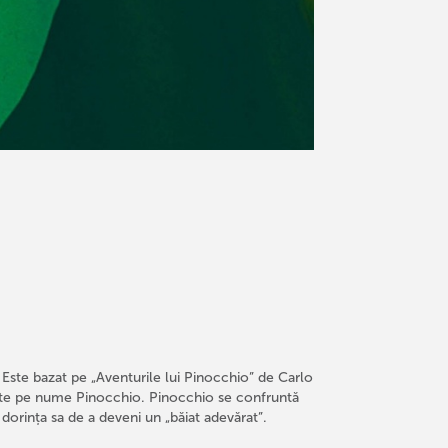
. Este bazat pe „Aventurile lui Pinocchio” de Carlo
ete pe nume Pinocchio. Pinocchio se confruntă
 dorința sa de a deveni un „băiat adevărat”.