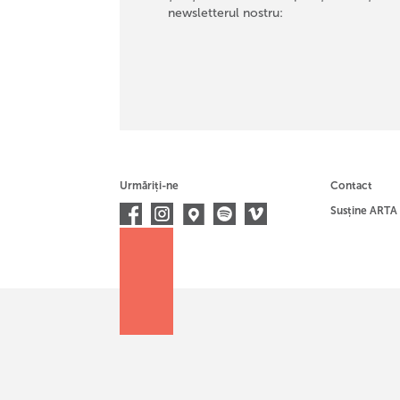
newsletterul nostru:
Urmăriți-ne
Contact
Susține ARTA