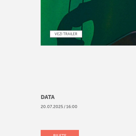
VEZI TRAILER
DATA
20
.
07
.
2025
/
16:00
BILETE