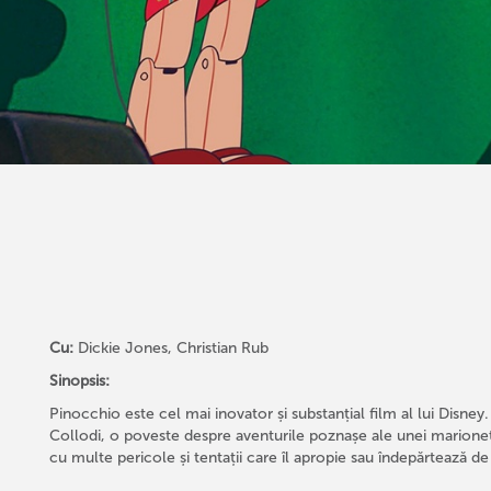
Cu:
Dickie Jones, Christian Rub
Sinopsis:
Pinocchio este cel mai inovator și substanțial film al lui Disney
Collodi, o poveste despre aventurile poznașe ale unei marion
cu multe pericole și tentații care îl apropie sau îndepărtează de