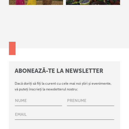
ABONEAZĂ-TE LA NEWSLETTER
Dacă doriți să fiți la curent cu cele mai noi știri și evenimente,
vă puteți înscrieți la newsletterul nostru: