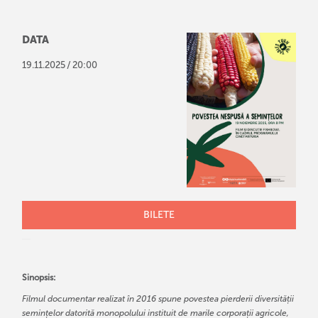
DATA
/
19
.
11
.
2025
20:00
BILETE
Sinopsis:
Filmul documentar realizat în 2016 spune povestea pierderii diversității
semințelor datorită monopolului instituit de marile corporații agricole,