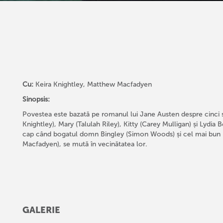
Cu:
Keira Knightley, Matthew Macfadyen
Sinopsis:
Povestea este bazată pe romanul lui Jane Austen despre cinci s
Knightley), Mary (Talulah Riley), Kitty (Carey Mulligan) și Lydia
cap când bogatul domn Bingley (Simon Woods) și cel mai bun 
Macfadyen), se mută în vecinătatea lor.
GALERIE