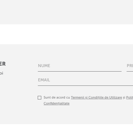
ER
oi
Sunt de acord cu
Termenii și Condițiile de Utilizare
și
Poli
Confidențialitate