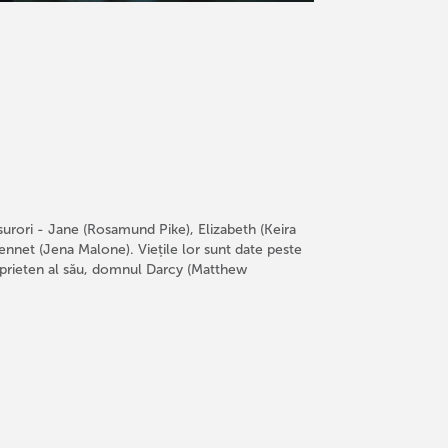
urori - Jane (Rosamund Pike), Elizabeth (Keira
 Bennet (Jena Malone). Viețile lor sunt date peste
prieten al său, domnul Darcy (Matthew