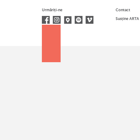
Urmăriți-ne
Contact
Susține ARTA