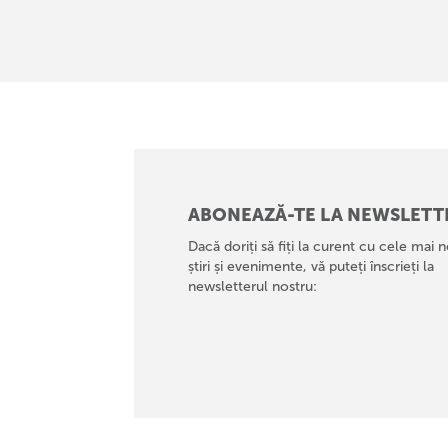
ABONEAZĂ-TE LA NEWSLETT
Dacă doriți să fiți la curent cu cele mai n
știri și evenimente, vă puteți înscrieți la
newsletterul nostru: