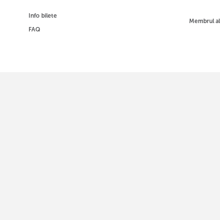
Info bilete
Membrul a
FAQ