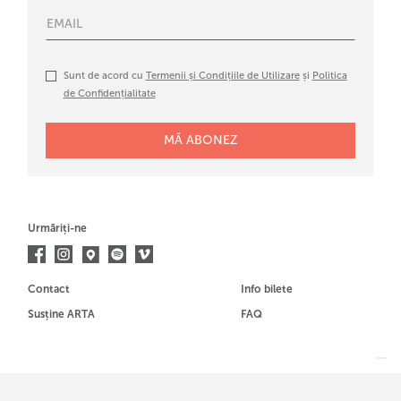
Sunt de acord cu
Termenii și Condițiile de Utilizare
și
Politica
de Confidențialitate
Urmăriți-ne
Contact
Info bilete
Susține ARTA
FAQ
Membrul al