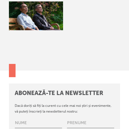
ABONEAZĂ-TE LA NEWSLETTER
Dacă doriți să fiți la curent cu cele mai noi știri și evenimente,
vă puteți înscrieți la newsletterul nostru: