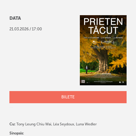
DATA
/
21
.
03
.
2026
17:00
BILETE
Cu:
Tony Leung Chiu Wai, Léa Seydoux, Luna Wedler
Sinopsis: