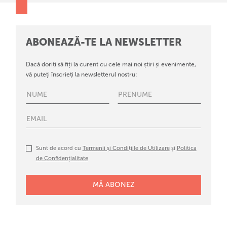
ABONEAZĂ-TE LA NEWSLETTER
Dacă doriți să fiți la curent cu cele mai noi știri și evenimente,
vă puteți înscrieți la newsletterul nostru:
Sunt de acord cu
Termenii și Condițiile de Utilizare
și
Politica
de Confidențialitate