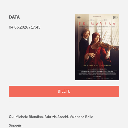
DATA
/
04
.
06
.
2026
17:45
BILETE
Cu:
Michele Riondino, Fabrizia Sacchi, Valentina Bellè
Sinopsis: