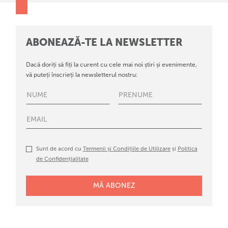
ABONEAZĂ-TE LA NEWSLETTER
Dacă doriți să fiți la curent cu cele mai noi știri și evenimente,
vă puteți înscrieți la newsletterul nostru:
Sunt de acord cu
Termenii și Condițiile de Utilizare
și
Politica
de Confidențialitate