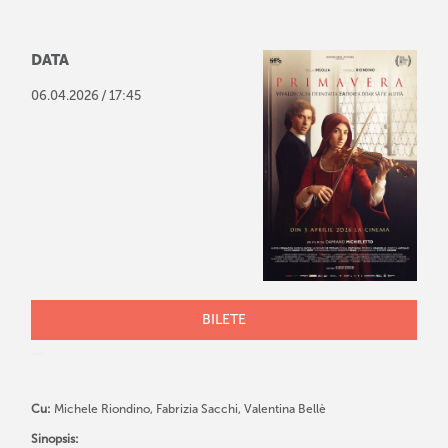
DATA
/
06
.
04
.
2026
17:45
BILETE
Cu:
Michele Riondino, Fabrizia Sacchi, Valentina Bellè
Sinopsis: