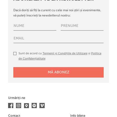
Dacă doriți să fiți la curent cu cele mai noi știri și evenimente,
vă puteți înscrieți la newsletterul nostru:
Sunt de acord cu
Termenii și Condițiile de Utilizare
și
Politica
de Confidențialitate
Urmăriți-ne
Contact
Info bilete