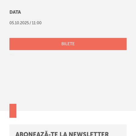
DATA
/
05
.
10
.
2025
11:00
BILETE
ABONEAZĂ-TE LA NEWSLETTER