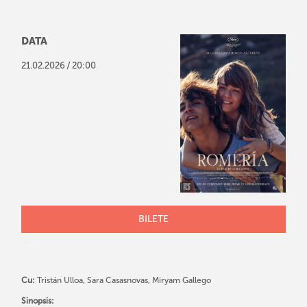
DATA
/
21
.
02
.
2026
20:00
BILETE
Cu:
Tristán Ulloa, Sara Casasnovas, Miryam Gallego
Sinopsis: