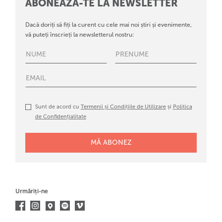
ABONEAZĂ-TE LA NEWSLETTER
Dacă doriți să fiți la curent cu cele mai noi știri și evenimente,
vă puteți înscrieți la newsletterul nostru:
Sunt de acord cu
Termenii și Condițiile de Utilizare
și
Politica
de Confidențialitate
Urmăriți-ne