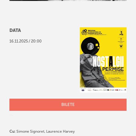
DATA
/
16
.
11
.
2025
20:00
BILETE
Cu:
Simone Signoret, Laurence Harvey