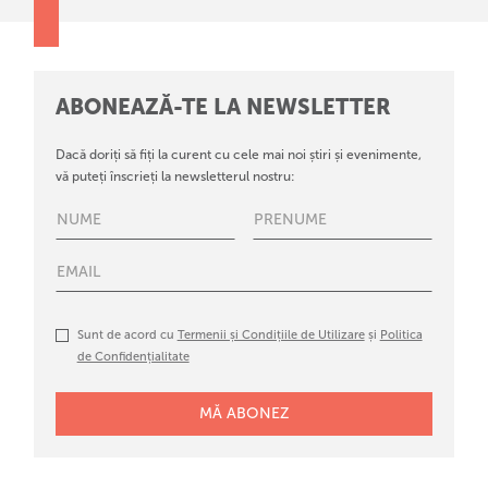
ABONEAZĂ-TE LA NEWSLETTER
Dacă doriți să fiți la curent cu cele mai noi știri și evenimente,
vă puteți înscrieți la newsletterul nostru:
Sunt de acord cu
Termenii și Condițiile de Utilizare
și
Politica
de Confidențialitate