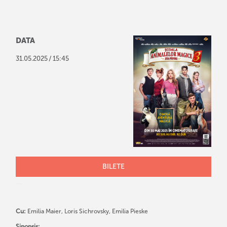
DATA
/
31
.
05
.
2025
15:45
BILETE
Cu:
Emilia Maier, Loris Sichrovsky, Emilia Pieske
Sinopsis: