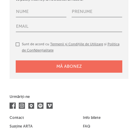
Sunt de acord cu
Termenii și Condițiile de Utilizare
și
Politica
de Confidențialitate
Urmăriți-ne
Contact
Info bilete
Susține ARTA
FAQ