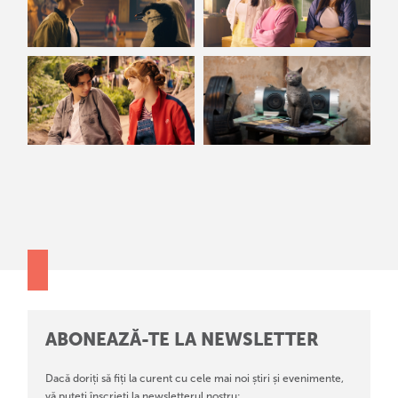
ABONEAZĂ-TE LA NEWSLETTER
Dacă doriți să fiți la curent cu cele mai noi știri și evenimente,
vă puteți înscrieți la newsletterul nostru: