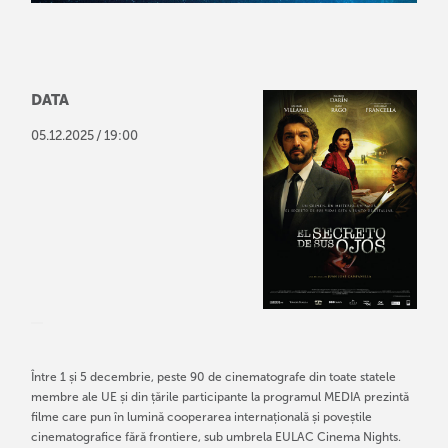
DATA
/
05
.
12
.
2025
19:00
Între 1 și 5 decembrie, peste 90 de cinematografe din toate statele
membre ale UE și din țările participante la programul MEDIA prezintă
filme care pun în lumină cooperarea internațională și poveștile
cinematografice fără frontiere, sub umbrela EULAC Cinema Nights.