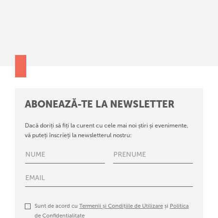
ABONEAZĂ-TE LA NEWSLETTER
Dacă doriți să fiți la curent cu cele mai noi știri și evenimente,
vă puteți înscrieți la newsletterul nostru:
Sunt de acord cu
Termenii și Condițiile de Utilizare
și
Politica
de Confidențialitate