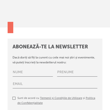
ABONEAZĂ-TE LA NEWSLETTER
Dacă doriți să fiți la curent cu cele mai noi știri și evenimente,
vă puteți înscrieți la newsletterul nostru:
Sunt de acord cu
Termenii și Condițiile de Utilizare
și
Politica
de Confidențialitate