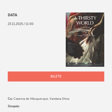
DATA
/
23
.
11
.
2025
11:00
BILETE
Cu:
Catarina de Albuquerque, Vandana Shiva
Sinopsis: