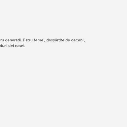
 generații. Patru femei, despărțite de decenii,
uri alei casei.