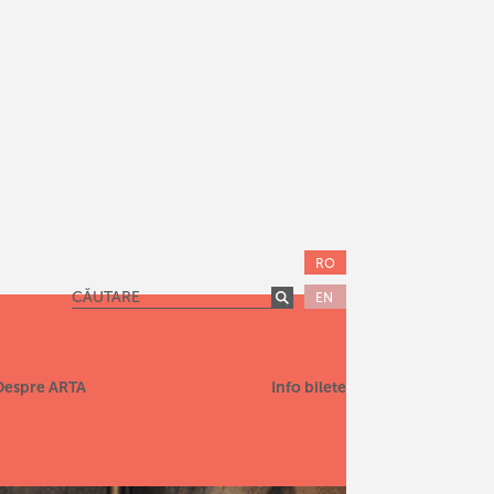
RO
EN
Despre ARTA
Info bilete