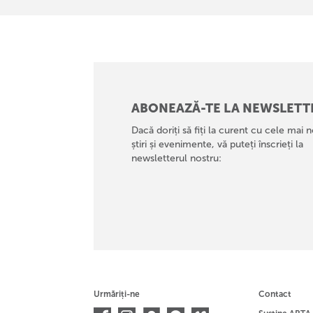
ABONEAZĂ-TE LA NEWSLETT
Dacă doriți să fiți la curent cu cele mai n
știri și evenimente, vă puteți înscrieți la
newsletterul nostru:
Urmăriți-ne
Contact