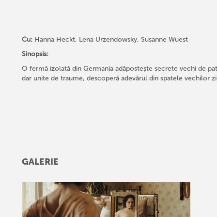
Cu:
Hanna Heckt, Lena Urzendowsky, Susanne Wuest
Sinopsis:
O fermă izolată din Germania adăpostește secrete vechi de patru
dar unite de traume, descoperă adevărul din spatele vechilor zid
GALERIE