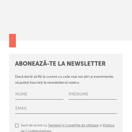
ABONEAZĂ-TE LA NEWSLETTER
Dacă doriți să fiți la curent cu cele mai noi știri și evenimente,
vă puteți înscrieți la newsletterul nostru:
Sunt de acord cu
Termenii și Condițiile de Utilizare
și
Politica
de Confidențialitate