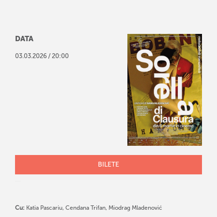
DATA
/
03
.
03
.
2026
20:00
BILETE
Cu:
Katia Pascariu, Cendana Trifan, Miodrag Mladenović