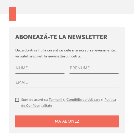
ABONEAZĂ-TE LA NEWSLETTER
Dacă doriți să fiți la curent cu cele mai noi știri și evenimente,
vă puteți înscrieți la newsletterul nostru:
Sunt de acord cu
Termenii și Condițiile de Utilizare
și
Politica
de Confidențialitate