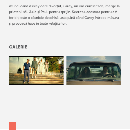
Atunci când Ashley cere divorțul, Carey, un om cumsecade, merge la
prietenii săi, Julie și Paul, pentru sprijin. Secretul acestora pentru a fi
fericiți este o căsnicie deschisă; asta până când Carey întrece măsura
și provoacă haos în toate relațiile lor.
GALERIE