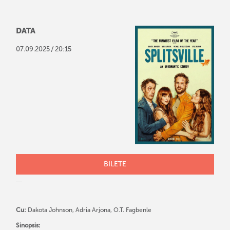
DATA
/
07
.
09
.
2025
20:15
BILETE
Cu:
Dakota Johnson, Adria Arjona, O.T. Fagbenle
Sinopsis: