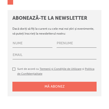
ABONEAZĂ-TE LA NEWSLETTER
Dacă doriți să fiți la curent cu cele mai noi știri și evenimente,
vă puteți înscrieți la newsletterul nostru:
Sunt de acord cu
Termenii și Condițiile de Utilizare
și
Politica
de Confidențialitate