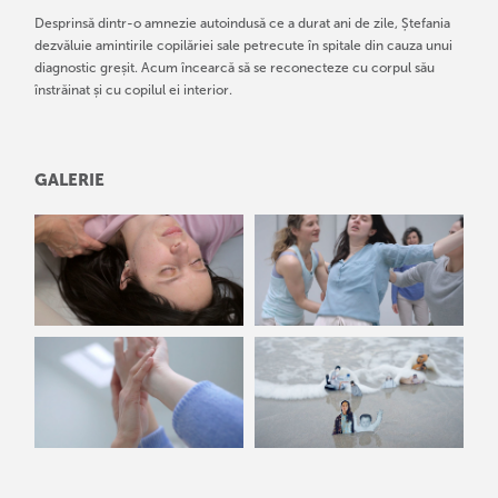
Desprinsă dintr-o amnezie autoindusă ce a durat ani de zile, Ștefania
dezvăluie amintirile copilăriei sale petrecute în spitale din cauza unui
diagnostic greșit. Acum încearcă să se reconecteze cu corpul său
înstrăinat și cu copilul ei interior.
GALERIE