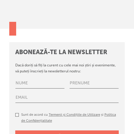
ABONEAZĂ-TE LA NEWSLETTER
Dacă doriți să fiți la curent cu cele mai noi știri și evenimente,
vă puteți înscrieți la newsletterul nostru:
Sunt de acord cu
Termenii și Condițiile de Utilizare
și
Politica
de Confidențialitate