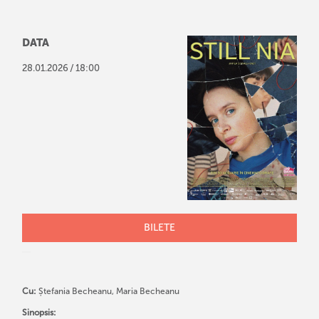
DATA
/
28
.
01
.
2026
18:00
BILETE
Cu:
Ștefania Becheanu, Maria Becheanu
Sinopsis: