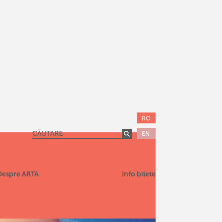
RO
EN
Despre ARTA
Info bilete