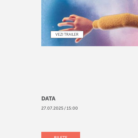
VEZI TRAILER
DATA
27
.
07
.
2025
/
15:00
BILETE