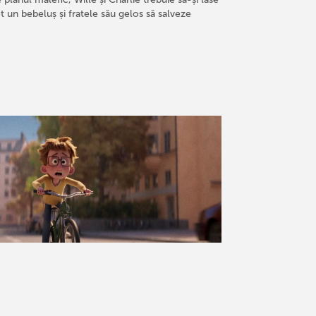
t un bebeluș și fratele său gelos să salveze