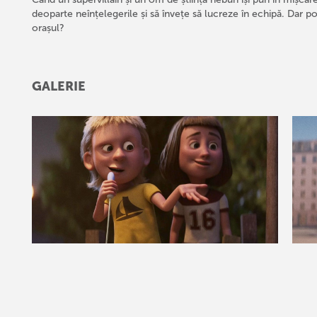
deoparte neînțelegerile și să învețe să lucreze în echipă. Dar po
orașul?
GALERIE