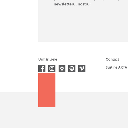
newsletterul nostru:
Urmăriți-ne
Contact
Susține ARTA