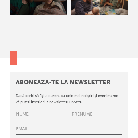
ABONEAZĂ-TE LA NEWSLETTER
Dacă doriți să fiți la curent cu cele mai noi știri și evenimente,
vă puteți înscrieți la newsletterul nostru: