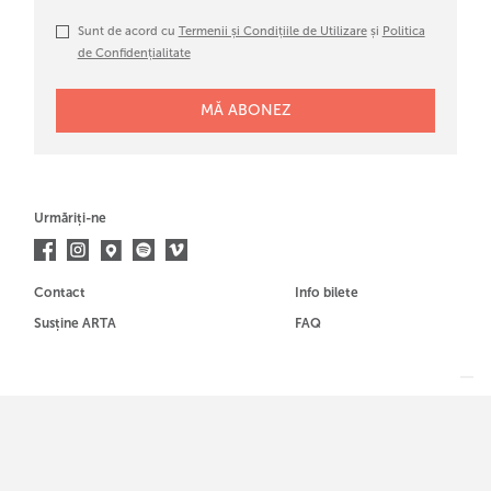
Sunt de acord cu
Termenii și Condițiile de Utilizare
și
Politica
de Confidențialitate
Urmăriți-ne
Contact
Info bilete
Susține ARTA
FAQ
Membrul al