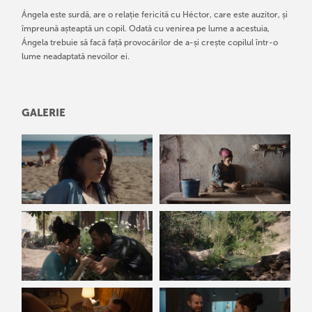
Ángela este surdă, are o relație fericită cu Héctor, care este auzitor, și
împreună așteaptă un copil. Odată cu venirea pe lume a acestuia,
Ángela trebuie să facă față provocărilor de a-și crește copilul într-o
lume neadaptată nevoilor ei.
GALERIE