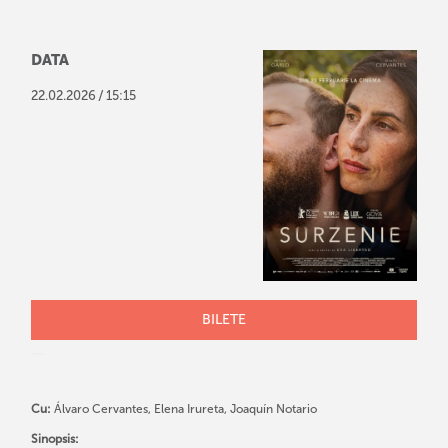
DATA
/
22
.
02
.
2026
15:15
BILETE
Cu:
Álvaro Cervantes, Elena Irureta, Joaquín Notario
Sinopsis: