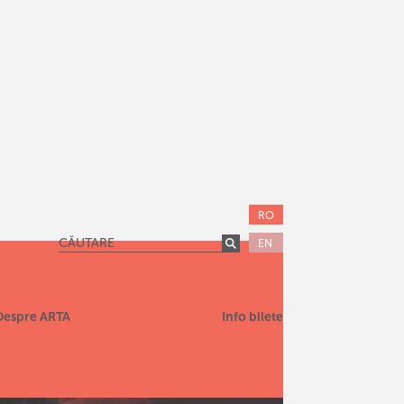
RO
EN
Despre ARTA
Info bilete