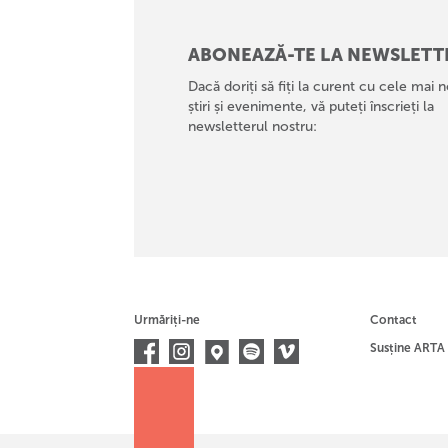
ABONEAZĂ-TE LA NEWSLETT
Dacă doriți să fiți la curent cu cele mai n
știri și evenimente, vă puteți înscrieți la
newsletterul nostru:
Urmăriți-ne
Contact
Susține ARTA