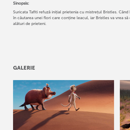
Sinopsis:
Suricata Tafiti refuză inițial prietenia cu mistrețul Bristles. Câ
în căutarea unei flori care conține leacul, iar Bristles va vrea 
alături de prieteni.
GALERIE