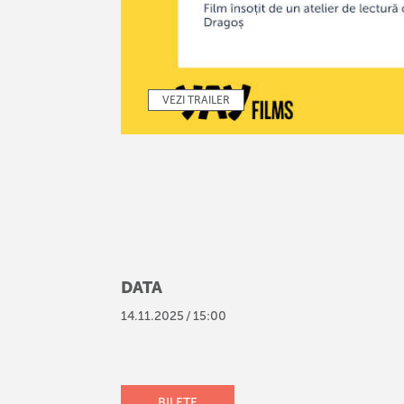
VEZI TRAILER
DATA
14
.
11
.
2025
/
15:00
BILETE