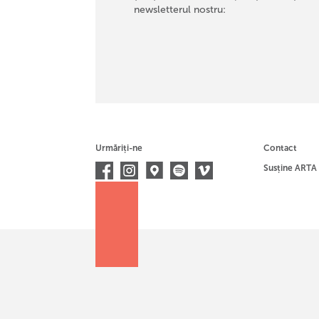
newsletterul nostru:
Urmăriți-ne
Contact
Susține ARTA