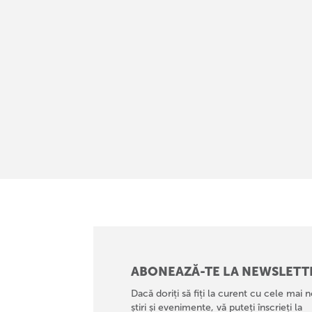
ABONEAZĂ-TE LA NEWSLETT
Dacă doriți să fiți la curent cu cele mai n
știri și evenimente, vă puteți înscrieți la