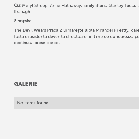
Cu:
Meryl Streep, Anne Hathaway, Emily Blunt, Stanley Tucci, 
Branagh
Sinopsis:
The Devil Wears Prada 2 urmărește lupta Mirandei Priestly, care
fosta ei asistentă devenită directoare, în timp ce concurează pe
declinului presei scrise.
GALERIE
No items found.