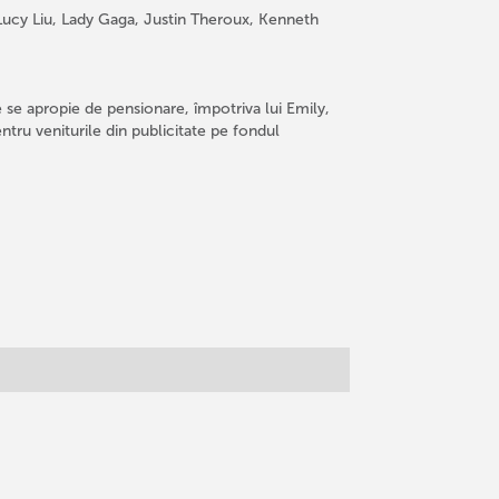
Lucy Liu, Lady Gaga, Justin Theroux, Kenneth
 se apropie de pensionare, împotriva lui Emily,
ntru veniturile din publicitate pe fondul