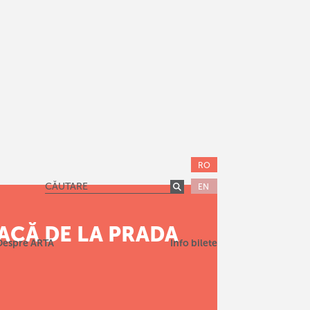
RO
EN
RACĂ DE LA PRADA
Despre ARTA
Info bilete