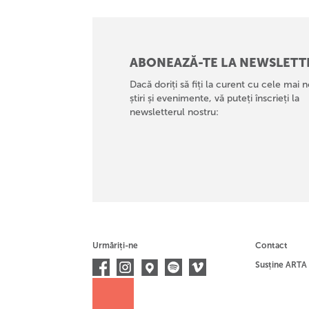
ABONEAZĂ-TE LA NEWSLETT
Dacă doriți să fiți la curent cu cele mai n
știri și evenimente, vă puteți înscrieți la
newsletterul nostru:
Urmăriți-ne
Contact
Susține ARTA