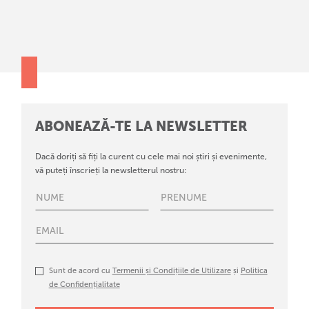
ABONEAZĂ-TE LA NEWSLETTER
Dacă doriți să fiți la curent cu cele mai noi știri și evenimente,
vă puteți înscrieți la newsletterul nostru:
Sunt de acord cu
Termenii și Condițiile de Utilizare
și
Politica
de Confidențialitate