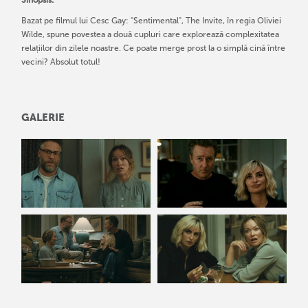
Sinopsis:
Bazat pe filmul lui Cesc Gay: "Sentimental", The Invite, în regia Oliviei
Wilde, spune povestea a două cupluri care explorează complexitatea
relațiilor din zilele noastre. Ce poate merge prost la o simplă cină între
vecini? Absolut totul!
GALERIE