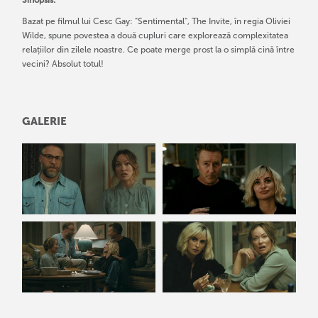
Sinopsis:
Bazat pe filmul lui Cesc Gay: "Sentimental", The Invite, în regia Oliviei
Wilde, spune povestea a două cupluri care explorează complexitatea
relațiilor din zilele noastre. Ce poate merge prost la o simplă cină între
vecini? Absolut totul!
GALERIE