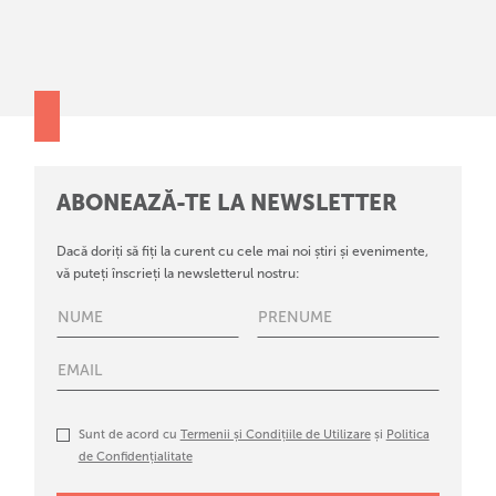
ABONEAZĂ-TE LA NEWSLETTER
Dacă doriți să fiți la curent cu cele mai noi știri și evenimente,
vă puteți înscrieți la newsletterul nostru:
Sunt de acord cu
Termenii și Condițiile de Utilizare
și
Politica
de Confidențialitate