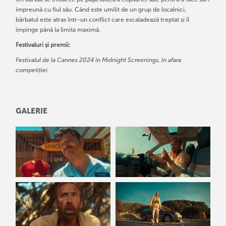
împreună cu fiul său. Când este umilit de un grup de localnici,
bărbatul este atras într-un conflict care escaladează treptat și îl
împinge până la limita maximă.
Festivaluri și premii:
Festivalul de la Cannes 2024 în
Midnight Screenings, în afara
competiției
GALERIE