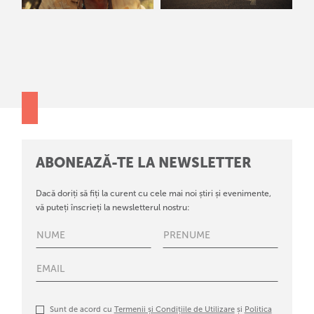
ABONEAZĂ-TE LA NEWSLETTER
Dacă doriți să fiți la curent cu cele mai noi știri și evenimente,
vă puteți înscrieți la newsletterul nostru:
Sunt de acord cu
Termenii și Condițiile de Utilizare
și
Politica