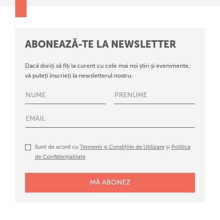
ABONEAZĂ-TE LA NEWSLETTER
Dacă doriți să fiți la curent cu cele mai noi știri și evenimente,
vă puteți înscrieți la newsletterul nostru:
Sunt de acord cu
Termenii și Condițiile de Utilizare
și
Politica
de Confidențialitate