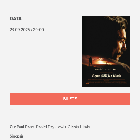
DATA
/
23
.
09
.
2025
20:00
BILETE
Cu:
Paul Dano, Daniel Day-Lewis, Ciarán Hinds
Sinopsis: