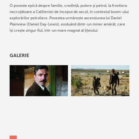
O poveste epică despre familie, credință, putere și petrol, la frontiera
necruțătoare a Californiei de început de secol, în contextul boom-ului
explorărilor petroliere. Povestea urmărește ascensiunea lui Daniel
Plainview (Daniel Day-Lewis), evoluând dintr-un miner amărât, care
își crește singur fiul, într-un mare magnat al țițeiului.
GALERIE