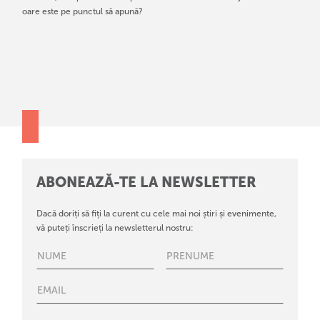
oare este pe punctul să apună?
ABONEAZĂ-TE LA NEWSLETTER
Dacă doriți să fiți la curent cu cele mai noi știri și evenimente,
vă puteți înscrieți la newsletterul nostru: