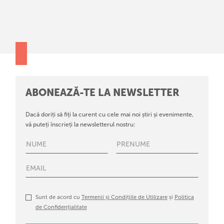
ABONEAZĂ-TE LA NEWSLETTER
Dacă doriți să fiți la curent cu cele mai noi știri și evenimente,
vă puteți înscrieți la newsletterul nostru:
Sunt de acord cu
Termenii și Condițiile de Utilizare
și
Politica
de Confidențialitate