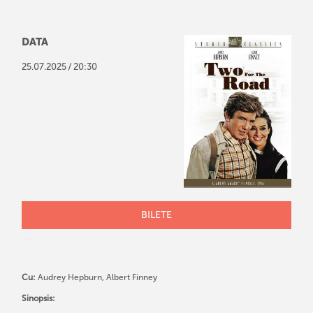
DATA
/
25
.
07
.
2025
20:30
BILETE
Cu:
Audrey Hepburn, Albert Finney
Sinopsis: